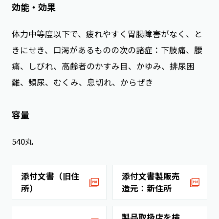
効能・効果
体力中等度以下で、疲れやすく胃腸障害がなく、と
きにせき、口渇があるものの次の諸症：下肢痛、腰
痛、しびれ、高齢者のかすみ目、かゆみ、排尿困
難、頻尿、むくみ、息切れ、からぜき
容量
540丸
添付文書（旧住
添付文書製販売
所）
造元：新住所
製品取扱店を検