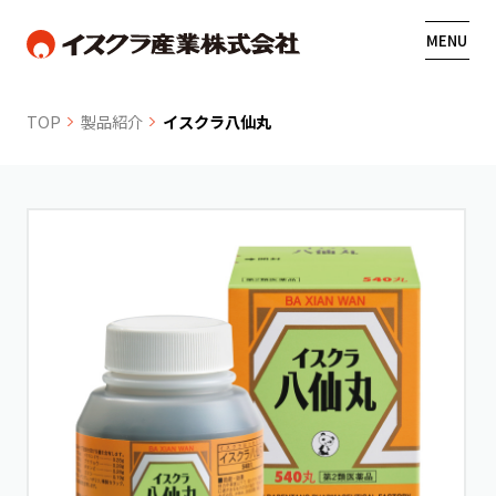
MENU
TOP
製品紹介
イスクラ八仙丸