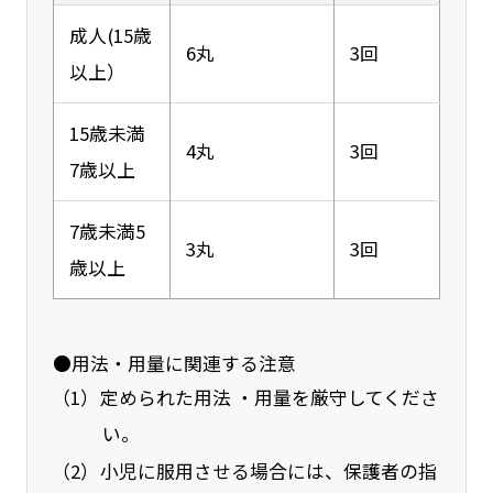
成人(15歳
6丸
3回
以上）
15歳未満
4丸
3回
7歳以上
7歳未満5
3丸
3回
歳以上
●用法・用量に関連する注意
定められた用法 ・用量を厳守してくださ
い。
小児に服用させる場合には、保護者の指