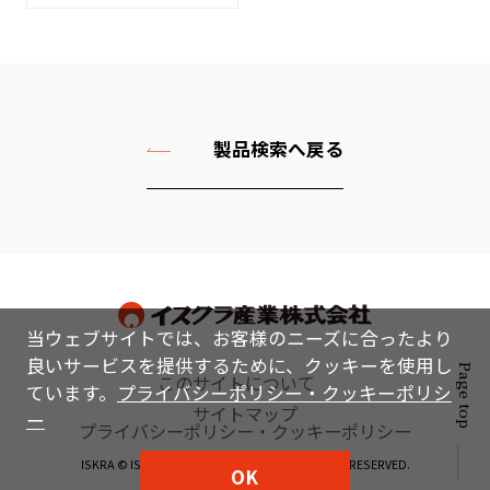
製品検索へ戻る
当ウェブサイトでは、お客様のニーズに合ったより
良いサービスを提供するために、クッキーを使用し
Page top
このサイトについて
ています。
プライバシーポリシー・クッキーポリシ
サイトマップ
ー
プライバシーポリシー・クッキーポリシー
ISKRA © ISKRA INDUSTRY CO., LTD. ALL RIGHTS RESERVED.
OK