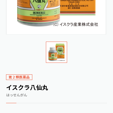
第２類医薬品
イスクラ八仙丸
はっせんがん