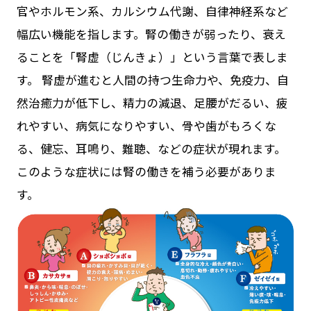
官やホルモン系、カルシウム代謝、自律神経系など
幅広い機能を指します。腎の働きが弱ったり、衰え
ることを「腎虚（じんきょ）」という言葉で表しま
す。 腎虚が進むと人間の持つ生命力や、免疫力、自
然治癒力が低下し、精力の減退、足腰がだるい、疲
れやすい、病気になりやすい、骨や歯がもろくな
る、健忘、耳鳴り、難聴、などの症状が現れます。
このような症状には腎の働きを補う必要がありま
す。