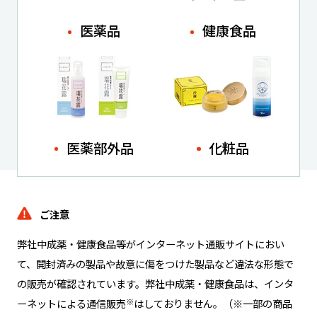
医薬品
健康食品
医薬部外品
化粧品
ご注意
弊社中成薬・健康食品等がインターネット通販サイトにおい
て、開封済みの製品や故意に傷をつけた製品など違法な形態で
の販売が確認されています。弊社中成薬・健康食品は、インタ
ーネットによる通信販売
※
はしておりません。（※一部の商品