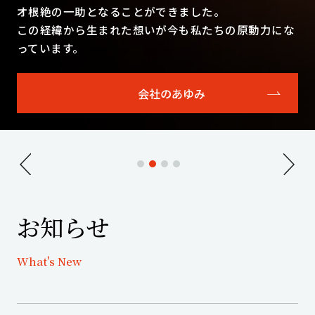
オ根絶の一助となることができました。
この経緯から生まれた想いが今も私たちの原動力にな
っています。
会社のあゆみ
お知らせ
What's New