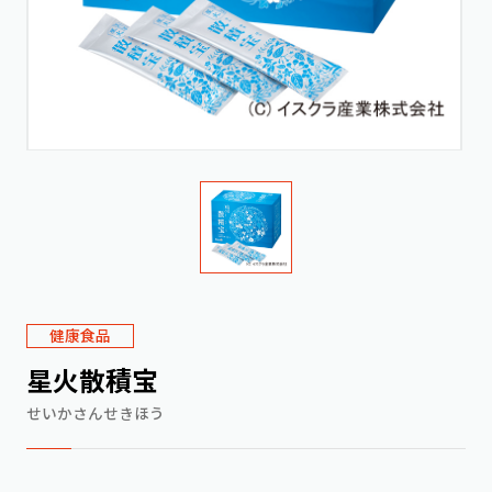
健康食品
星火散積宝
せいかさんせきほう