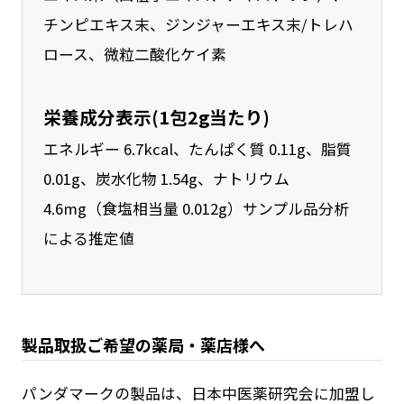
チンピエキス末、ジンジャーエキス末/トレハ
ロース、微粒二酸化ケイ素
栄養成分表示(1包2g当たり)
エネルギー 6.7kcal、たんぱく質 0.11g、脂質
0.01g、炭水化物 1.54g、ナトリウム
4.6mg（食塩相当量 0.012g）サンプル品分析
による推定値
製品取扱ご希望の薬局・薬店様へ
パンダマークの製品は、日本中医薬研究会に加盟し