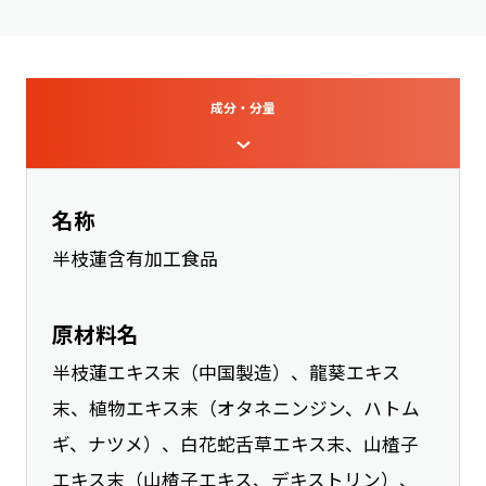
成分・分量
名称
半枝蓮含有加工食品
原材料名
半枝蓮エキス末（中国製造）、龍葵エキス
末、植物エキス末（オタネニンジン、ハトム
ギ、ナツメ）、白花蛇舌草エキス末、山楂子
エキス末（山楂子エキス、デキストリン）、