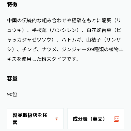
特徴
中国の伝統的な組み合わせや経験をもとに龍葵（リ
ュウキ）、半枝蓮（ハンシレン）、白花蛇舌草（ビ
ャッカジャゼツソウ）、ハトムギ、山楂子（サンザ
シ）、チンピ、ナツメ、ジンジャーの9種類の植物エ
キスを使用した粉末タイプです。
容量
90包
製品取扱店を検
成分表（英文）
索