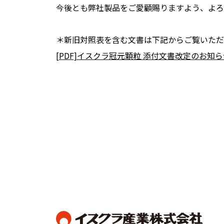
今後とも弊社製品をご愛顧賜りますよう、よろ
＊新旧対照表を含む文書は下記からご覧いただ
[PDF]イスクラ冠元顆粒 添付文書改定のお知らせ