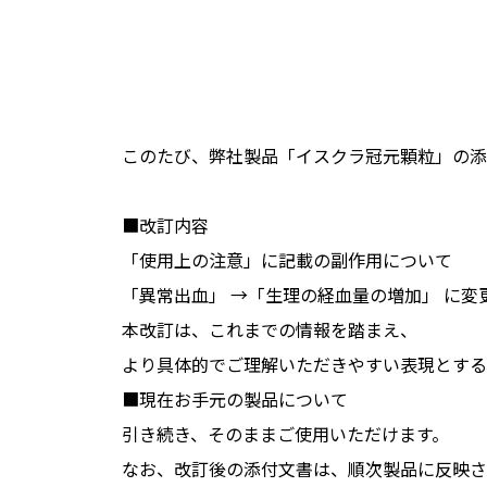
このたび、弊社製品「イスクラ冠元顆粒」の添
■改訂内容
「使用上の注意」に記載の副作用について
「異常出血」 →「生理の経血量の増加」 に変
本改訂は、これまでの情報を踏まえ、
より具体的でご理解いただきやすい表現とする
■現在お手元の製品について
引き続き、そのままご使用いただけます。
なお、改訂後の添付文書は、順次製品に反映さ