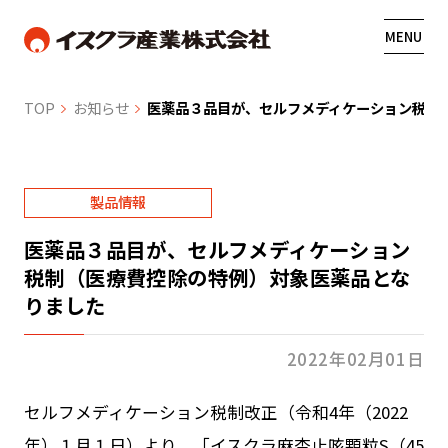
MENU
TOP
お知らせ
医薬品３品目が、セルフメディケーション税制
製品情報
医薬品３品目が、セルフメディケーション
税制（医療費控除の特例）対象医薬品とな
りました
2022年02月01日
セルフメディケーション税制改正（令和4年（2022
年）１月１日）より、「イスクラ麻杏止咳顆粒S（45